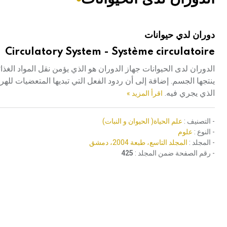
هيئة الموسوعة العربية تطلق موسوعات جديدة في عام 2026
دوران لدي حيوانات
Circulatory System - Système circulatoire
الدوران لدى الحيوانات جهاز الدوران هو الذي يؤمن نقل المواد الغذ
ينتجها الجسم. إضافة إلى أن ردود الفعل التي تبديها المتعضيات لله
الذي يجري فيه.
اقرأ المزيد »
- التصنيف :
علم الحياة( الحيوان و النبات)
- النوع :
علوم
- المجلد :
المجلد التاسع، طبعة 2004، دمشق
- رقم الصفحة ضمن المجلد :
425