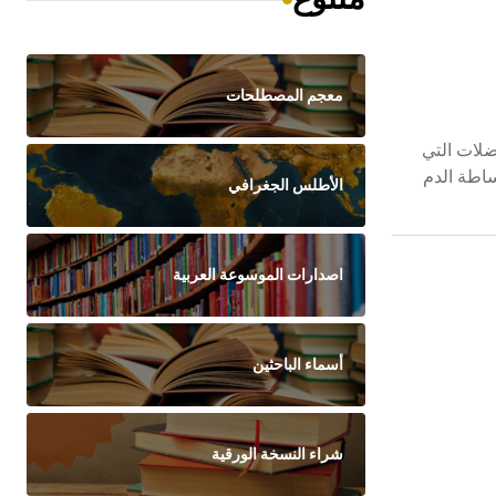
معجم المصطلحات
ضلات التي
ساطة الدم
الأطلس الجغرافي
اصدارات الموسوعة العربية
أسماء الباحثين
شراء النسخة الورقية