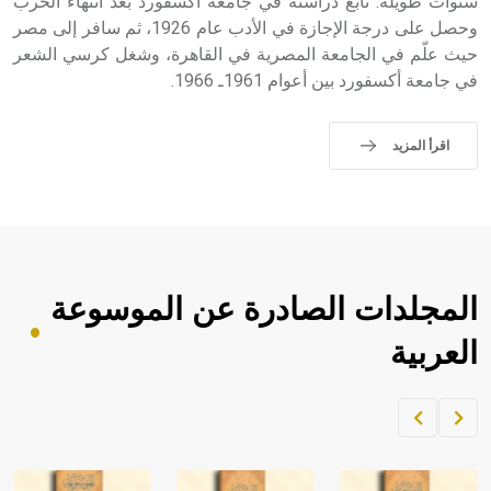
سنوات طويلة. تابع دراسته في جامعة أكسفورد بعد انتهاء الحرب
وحصل على درجة الإجازة في الأدب عام 1926، ثم سافر إلى مصر
حيث علّم في الجامعة المصرية في القاهرة، وشغل كرسي الشعر
في جامعة أكسفورد بين أعوام 1961ـ 1966.
اقرأ المزيد
المجلدات الصادرة عن الموسوعة
العربية