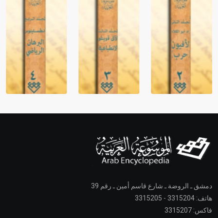
دمشق ـ الروضة ـ شارع قاسم أمين ـ رقم 39
هاتف: 3315204 - 3315205
فاكس: 3315207