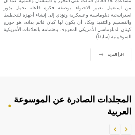
مساعدة بلاد العالم الثالث على التحرر والاستقلال والتنمية. كما أن
من استعمل تعبير الاحتواء، بوصفه فكرة فاعلة تحمل بذور
استراتيجية دبلوماسية وعسكرية وتؤدي إلى إنشاء أجهزة للتخطيط
والتصميم والتنفيذ ويكاد أن يكون لها كيان قائم بذاته، هو جورج
كينان الدبلوماسي الأمريكي المعروف باهتمامه بالعلاقات الأمريكية
السوفييتية (سابقاً).
اقرأ المزيد
المجلدات الصادرة عن الموسوعة
العربية