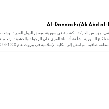
Al-Dandashi (Ali Abd al-
19-2000م) علي عبد الكريم الدندشي، مؤسس الحركة الكشفية في سورية، وبعض الدول العربية، و
 تلكلخ السورية. نشأ نشأة أبناء القرى على الرجولة والخشونة، وتعلم 
افيتا، ثم انتقل إلى الكلية الإسلامية في بيروت عام 1923-1924.