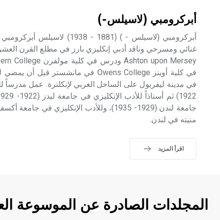
أبركرومبي (لاسيلس-)
غنائي ومسرحي وناقد أدبي إنكليزي بارز في مطلع القرن العش
في كلية أوينز Owens College في مانشستر 
منيته في لندن.
اقرأ المزيد
المجلدات الصادرة عن الموسوعة الع