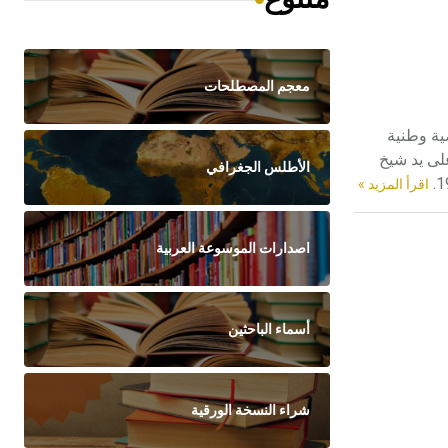
معجم المصطلحات
شخصية وطنية
على يد شيخ
الأطلس الجغرافي
اقرأ المزيد »
اصدارات الموسوعة العربية
أسماء الباحثين
شراء النسخة الورقية