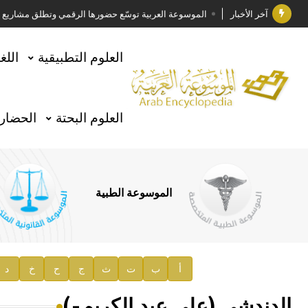
آخر الأخبار
الموسوعة العربية توسّع حضورها الرقمي وتطلق مشاريع معرف
فوز الأستاذ الدكتور وليد محمد السراقبي بجائزة كتارا ل
العلوم التطبيقية
اللغ
جائزة مجمع الملك سلمان العالمي للغة العربية 2025
الأستاذ إياد خالد الطباع مدير عام لهيئة الموسوعة العربية
العلوم البحتة
الحضارة
السيد محمد ياسين صالح وزيرا للثقافة
صدور المجلد الثامن من موسوعة الآثار في سورية
توصيات مجلس الإدارة
الموسوعة الطبية
صدور المجلد السابع من موسوعة الآثار في سورية
صدور المجلد الثامن عشر من الموسوعة الطبية
إعلان..
أ
ب
ت
ث
ج
ح
خ
د
دار الفكر الموزع الحصري لمنشورات هيئة الموسوعة العرب
الدندشي (علي عبد الكريم-)