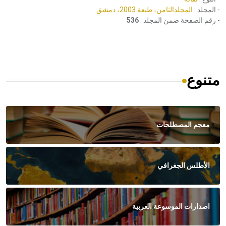
- المجلد :
المجلدالثامن، طبعة 2003، دمشق
- رقم الصفحة ضمن المجلد :
536
متنوع
معجم المصطلحات
الأطلس الجغرافي
اصدارات الموسوعة العربية