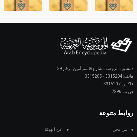
دمشق ـ الروضة ـ شارع قاسم أمين ـ رقم 39
هاتف: 3315204 - 3315205
فاكس: 3315207
ص.ب: 7296
روابط متنوعة
من نحن
عن الهيئة