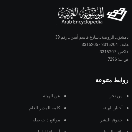
دمشق ـ الروضة ـ شارع قاسم أمين ـ رقم 39
هاتف: 3315204 - 3315205
فاكس: 3315207
ص.ب: 7296
روابط متنوعة
من نحن
عن الهيئة
أخبار الهيئة
كلمة المدير العام
حقوق النشر
مواقع ذات صلة