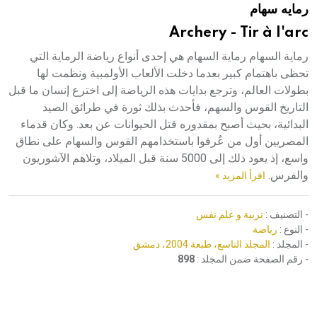
رمايه سهام
هيئة الموسوعة العربية تطلق موسوعات جديدة في عام 2026
Archery - Tir à l'arc
رماية السهام رماية السهام هي إحدى أنواع رياضة الرماية التي
تحظى باهتمام كبير بعدما دخلت الألعاب الأولمبية ونظمت لها
بطولات العالم، وترجع بدايات هذه الرياضة إلى اخترع إنسان ما قبل
التاريخ القوس والسهم، فأحدث بذلك ثورة في طرائق الصيد
البدائية، بحيث أصبح بمقدوره قتل الحيوانات عن بعد. وكان قدماء
المصريين أول من عُرفوا باستخدامهم القوس والسهام على نطاق
واسع، إذ يعود ذلك إلى 5000 سنة قبل الميلاد، وتلاهم الآشوريون
والفرس.
اقرأ المزيد »
- التصنيف :
تربية و علم نفس
- النوع :
رياضة
- المجلد :
المجلد التاسع، طبعة 2004، دمشق
- رقم الصفحة ضمن المجلد :
898