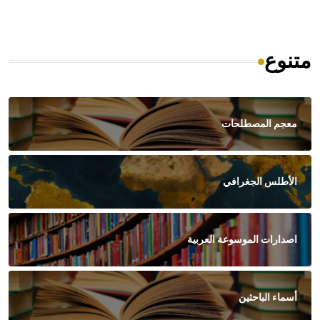
متنوع
معجم المصطلحات
الأطلس الجغرافي
اصدارات الموسوعة العربية
أسماء الباحثين