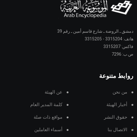
دمشق ـ الروضة ـ شارع قاسم أمين ـ رقم 39
هاتف: 3315204 - 3315205
فاكس: 3315207
ص.ب: 7296
روابط متنوعة
من نحن
عن الهيئة
أخبار الهيئة
كلمة المدير العام
حقوق النشر
مواقع ذات صلة
الاتصال بنا
أسماء العاملين