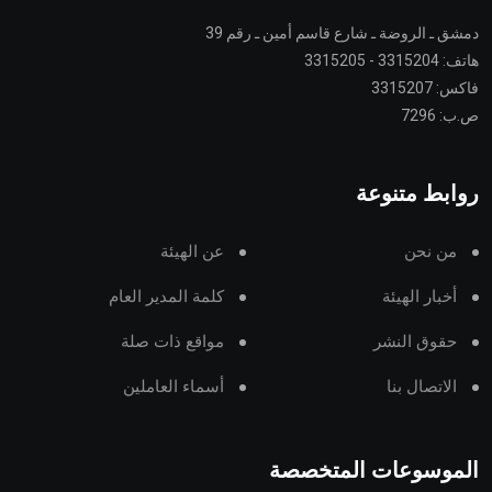
دمشق ـ الروضة ـ شارع قاسم أمين ـ رقم 39
هاتف: 3315204 - 3315205
فاكس: 3315207
ص.ب: 7296
روابط متنوعة
من نحن
عن الهيئة
أخبار الهيئة
كلمة المدير العام
حقوق النشر
مواقع ذات صلة
الاتصال بنا
أسماء العاملين
الموسوعات المتخصصة