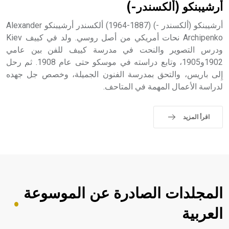
أرشيبنكو (ألكسندر-)
أرشيبنكو (ألكسندر -) (1887-1964) ألكسندر أرشيبنكو Alexander
Archipenko نحات أمريكي من أصل روسي. ولد في كييف Kiev
ودرس التصوير والنحت في مدرسة كييف للفن بين عامي
1902و1905، وتابع دراسته في موسكو حتى عام 1908. ثم رحل
إِلى باريس، والتحق بمدرسة الفنون الجميلة، وخصص جل جهده
لدراسة الأعمال المهمة في المتاحف.
اقرأ المزيد
المجلدات الصادرة عن الموسوعة
العربية