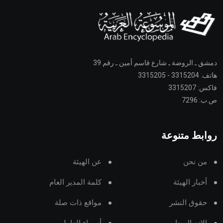
دمشق ـ الروضة ـ شارع قاسم أمين ـ رقم 39
هاتف: 3315204 - 3315205
فاكس: 3315207
ص.ب: 7296
روابط متنوعة
من نحن
عن الهيئة
أخبار الهيئة
كلمة المدير العام
حقوق النشر
مواقع ذات صلة