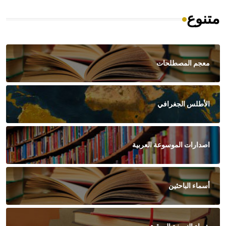
متنوع
معجم المصطلحات
الأطلس الجغرافي
اصدارات الموسوعة العربية
أسماء الباحثين