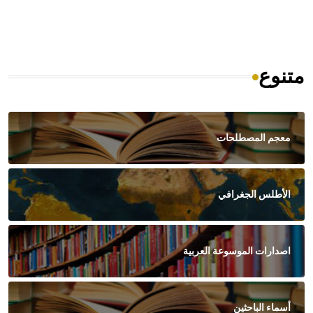
متنوع
معجم المصطلحات
الأطلس الجغرافي
اصدارات الموسوعة العربية
أسماء الباحثين