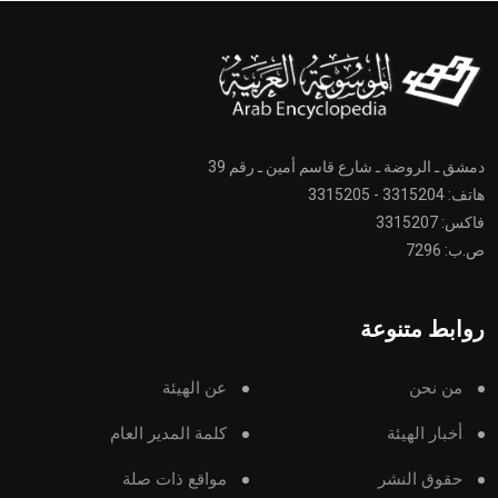
دمشق ـ الروضة ـ شارع قاسم أمين ـ رقم 39
هاتف: 3315204 - 3315205
فاكس: 3315207
ص.ب: 7296
روابط متنوعة
من نحن
عن الهيئة
أخبار الهيئة
كلمة المدير العام
حقوق النشر
مواقع ذات صلة