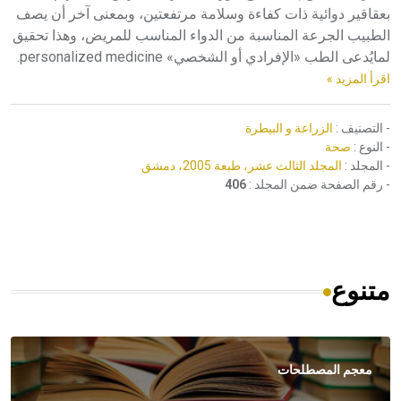
بعقاقير دوائية ذات كفاءة وسلامة مرتفعتين، وبمعنى آخر أن يصف
الطبيب الجرعة المناسبة من الدواء المناسب للمريض، وهذا تحقيق
لمايُدعى الطب «الإفرادي أو الشخصي» personalized medicine.
اقرأ المزيد »
- التصنيف :
الزراعة و البيطرة
- النوع :
صحة
- المجلد :
المجلد الثالث عشر، طبعة 2005، دمشق
- رقم الصفحة ضمن المجلد :
406
متنوع
معجم المصطلحات