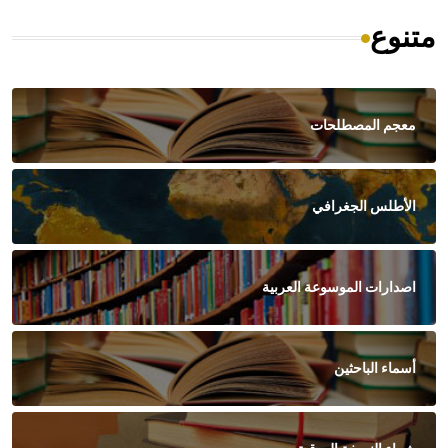
متنوع
معجم المصطلحات
الأطلس الجغرافي
اصدارات الموسوعة العربية
أسماء الباحثين