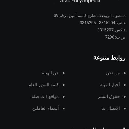
دمشق ـ الروضة ـ شارع قاسم أمين ـ رقم 39
هاتف: 3315204 - 3315205
فاكس: 3315207
ص.ب: 7296
روابط متنوعة
من نحن
عن الهيئة
أخبار الهيئة
كلمة المدير العام
حقوق النشر
مواقع ذات صلة
الاتصال بنا
أسماء العاملين