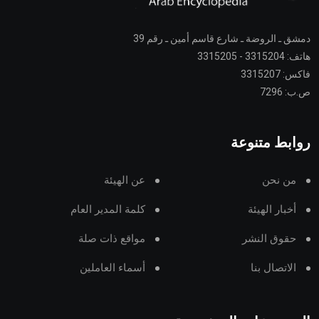
دمشق ـ الروضة ـ شارع قاسم أمين ـ رقم 39
هاتف: 3315204 - 3315205
فاكس: 3315207
ص.ب: 7296
روابط متنوعة
من نحن
عن الهيئة
أخبار الهيئة
كلمة المدير العام
حقوق النشر
مواقع ذات صلة
الاتصال بنا
أسماء العاملين