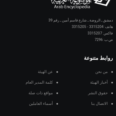
دمشق ـ الروضة ـ شارع قاسم أمين ـ رقم 39
هاتف: 3315204 - 3315205
فاكس: 3315207
ص.ب: 7296
روابط متنوعة
من نحن
عن الهيئة
أخبار الهيئة
كلمة المدير العام
حقوق النشر
مواقع ذات صلة
الاتصال بنا
أسماء العاملين