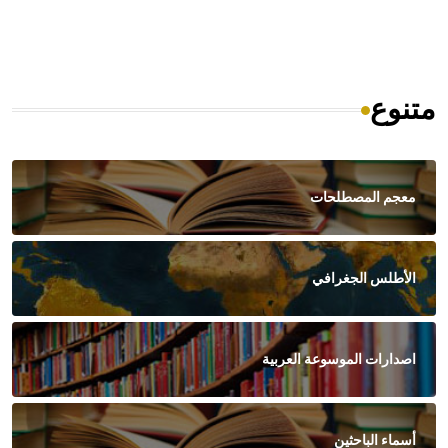
متنوع
معجم المصطلحات
الأطلس الجغرافي
اصدارات الموسوعة العربية
أسماء الباحثين