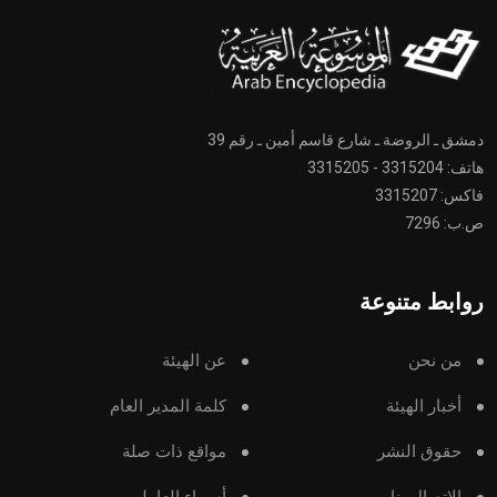
دمشق ـ الروضة ـ شارع قاسم أمين ـ رقم 39
هاتف: 3315204 - 3315205
فاكس: 3315207
ص.ب: 7296
روابط متنوعة
من نحن
عن الهيئة
أخبار الهيئة
كلمة المدير العام
حقوق النشر
مواقع ذات صلة