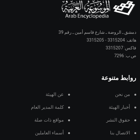
دمشق ـ الروضة ـ شارع قاسم أمين ـ رقم 39
هاتف: 3315204 - 3315205
فاكس: 3315207
ص.ب: 7296
روابط متنوعة
من نحن
عن الهيئة
أخبار الهيئة
كلمة المدير العام
حقوق النشر
مواقع ذات صلة
الاتصال بنا
أسماء العاملين