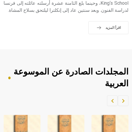
King‘s School، وحينما بلغ الثامنة عشرة أرسلته عائلته إلى فرنسا
لدراسة الفنون. وبعد سنتين عاد إلى إنكلترا ليلتحق بسلاح المشاة.
اقرأ المزيد
المجلدات الصادرة عن الموسوعة
العربية