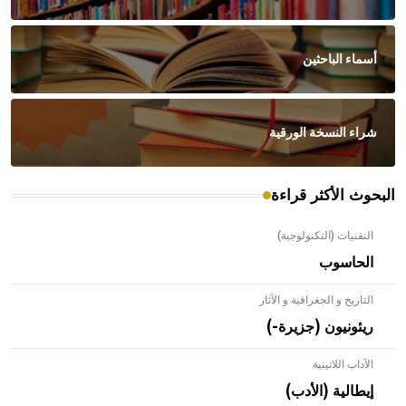
أسماء الباحثين
شراء النسخة الورقية
البحوث الأكثر قراءة
التقنيات (التكنولوجية)
الحاسوب
التاريخ و الجغرافية و الآثار
ريئونيون (جزيرة-)
الآداب اللاتينية
إيطالية (الأدب)