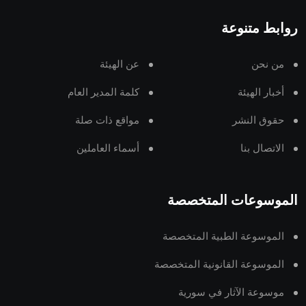
روابط متنوعة
من نحن
عن الهيئة
أخبار الهيئة
كلمة المدير العام
حقوق النشر
مواقع ذات صلة
الاتصال بنا
أسماء العاملين
الموسوعات المتخصصة
الموسوعة الطبية المتخصصة
الموسوعة القانونية المتخصصة
موسوعة الآثار في سورية