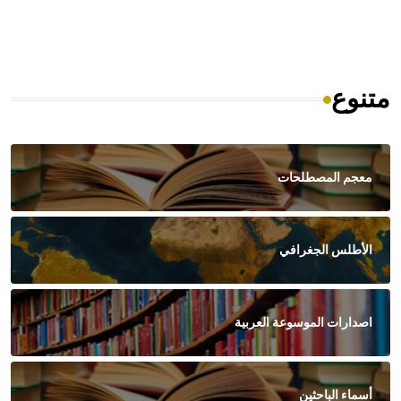
متنوع
معجم المصطلحات
الأطلس الجغرافي
اصدارات الموسوعة العربية
أسماء الباحثين