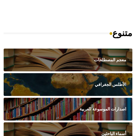
متنوع
معجم المصطلحات
الأطلس الجغرافي
اصدارات الموسوعة العربية
أسماء الباحثين