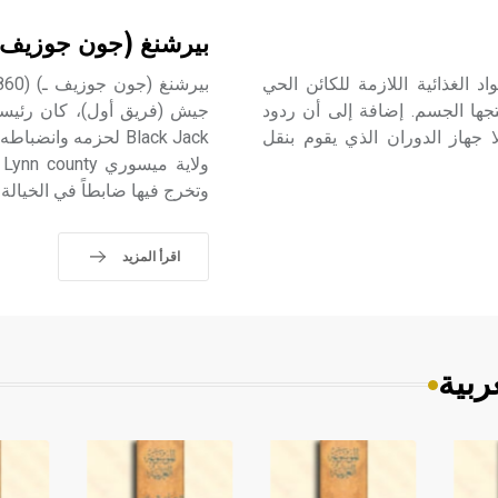
بيرشنغ (جون جوزيف-
د الغذائية اللازمة للكائن الحي
جها الجسم. إضافة إلى أن ردود
جيش (فريق أول)، كان رئيساً 
ا جهاز الدوران الذي يقوم بنقل
Black Jack لحزمه و
وتخرج فيها ضابطاً في الخيالة عام 6
اقرأ المزيد
ربية