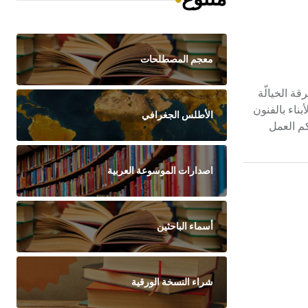
معجم المصطلحات
رقة الخيالّة
ناء بالفنون
الأطلس الجغرافي
كم العمل
اصدارات الموسوعة العربية
أسماء الباحثين
شراء النسخة الورقية