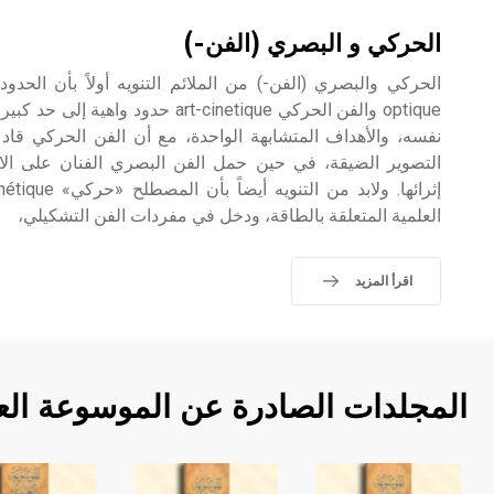
الحركي و البصري (الفن-)
optique والفن الحركي art-cinetique حدو
نفسه، والأهداف المتشابهة الواحدة، مع أن الفن الحركي قاد ا
التصوير الضيقة، في حين حمل الفن البصري الفنان على الاك
العلمية المتعلقة بالطاقة، ودخل في مفردات الفن التشكيلي،
اقرأ المزيد
المجلدات الصادرة عن الموسوعة الع