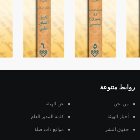
روابط متنوعة
من نحن
عن الهيئة
أخبار الهيئة
كلمة المدير العام
حقوق النشر
مواقع ذات صلة