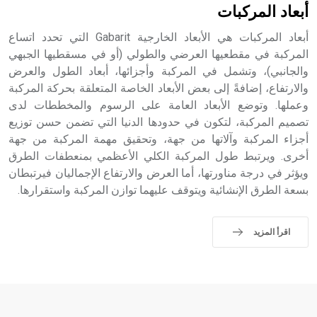
أبعاد المركبات
أبعاد المركبات هي الأبعاد الخارجية Gabarit التي تحدد اتساع
المركبة في مقطعيها العرضي والطولي (أو في مسقطيها الجبهي
والجانبي)، وتشمل في المركبة وأجزائها، أبعاد الطول والعرض
والارتفاع، إضافةً إلى بعض الأبعاد الخاصة المتعلقة بحركة المركبة
وعملها. وتوضع الأبعاد العامة على الرسوم والمخططات لدى
تصميم المركبة، لتكون في حدودها الدنيا التي تضمن حسن توزيع
أجزاء المركبة وآلاتها من جهة، وتحقيق مهمة المركبة من جهة
أخرى. ويرتبط طول المركبة الكلي الأعظمي بمنعطفات الطرق
ويؤثر في درجة مناورتها، أما العرض والارتفاع الإجماليان فيرتبطان
بسعة الطرق الإنشائية ويتوقف عليهما توازن المركبة واستقرارها.
اقرأ المزيد