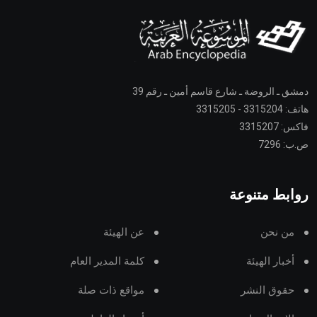
دمشق ـ الروضة ـ شارع قاسم أمين ـ رقم 39
هاتف: 3315204 - 3315205
فاكس: 3315207
ص.ب: 7296
روابط متنوعة
من نحن
عن الهيئة
أخبار الهيئة
كلمة المدير العام
حقوق النشر
مواقع ذات صلة