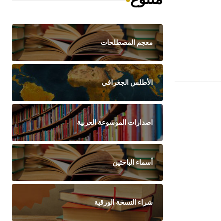
معجم المصطلحات
الأطلس الجغرافي
اصدارات الموسوعة العربية
أسماء الباحثين
شراء النسخة الورقية