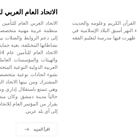
الاتحاد العام العربي ل
القرآن الكريم وعلومه والحديث
النهر أسبق البلاد الإسلامية في
منظمة عربية مهنية متخصصة 
 ظهرت فيها مدرسة لتعليم الفقه
إلى دعم الروابط والصلات بين 
نشاطاتها المختلفة، بغية حماي
والهيئات والمؤسسات العامل
العربية الدولية النوعية الم
نشوء اتحادات نوعية متخصصة 
المشترك ومن بينها الاتحاد 
وهي تتمتع باستقلال إداري وما
بقرار من المؤتمر العام للاتحا
إلى أي بلد عربي.
اقرأ المزيد