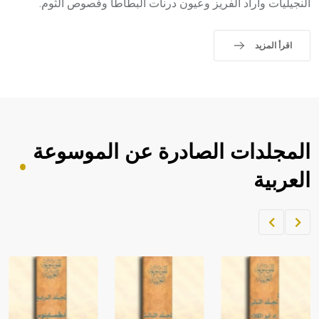
النجيليات وأرآد الفريز وعيون درنات البطاطا وفصوص الثوم.
اقرأ المزيد
المجلدات الصادرة عن الموسوعة
العربية