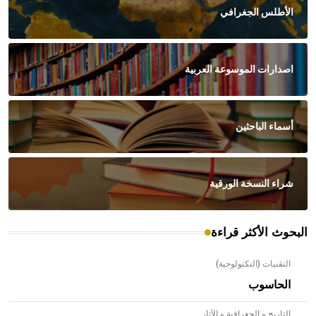
الأطلس الجغرافي
اصدارات الموسوعة العربية
أسماء الباحثين
شراء النسخة الورقية
البحوث الأكثر قراءة
التقنيات (التكنولوجية)
الحاسوب
التاريخ و الجغرافية و الآثار