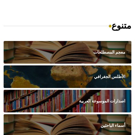
متنوع
معجم المصطلحات
الأطلس الجغرافي
اصدارات الموسوعة العربية
أسماء الباحثين