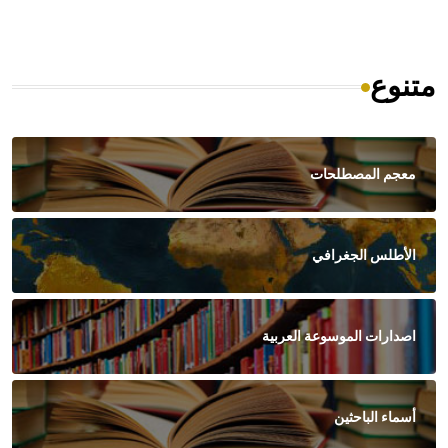
متنوع
معجم المصطلحات
الأطلس الجغرافي
اصدارات الموسوعة العربية
أسماء الباحثين