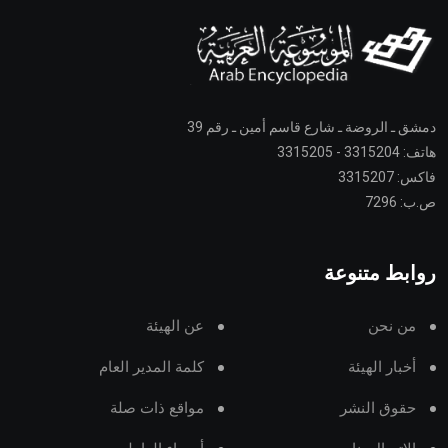
دمشق ـ الروضة ـ شارع قاسم أمين ـ رقم 39
هاتف: 3315204 - 3315205
فاكس: 3315207
ص.ب: 7296
روابط متنوعة
من نحن
عن الهيئة
أخبار الهيئة
كلمة المدير العام
حقوق النشر
مواقع ذات صلة