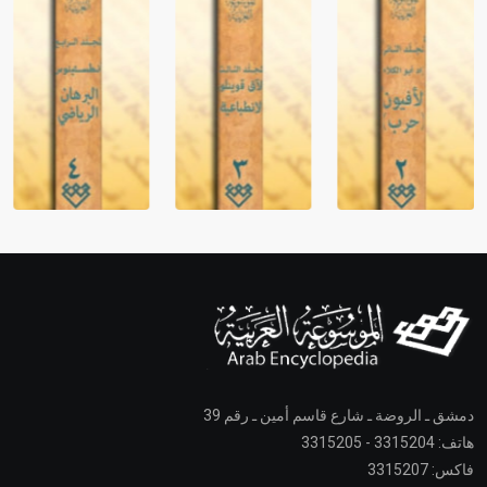
دمشق ـ الروضة ـ شارع قاسم أمين ـ رقم 39
هاتف: 3315204 - 3315205
فاكس: 3315207