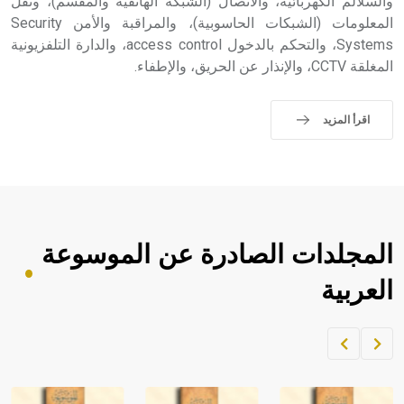
والسلالم الكهربائية، والاتصال (الشبكة الهاتفية والمقسم)، ونقل
المعلومات (الشبكات الحاسوبية)، والمراقبة والأمن Security
Systems، والتحكم بالدخول access control، والدارة التلفزيونية
المغلقة CCTV، والإنذار عن الحريق، والإطفاء.
اقرأ المزيد
المجلدات الصادرة عن الموسوعة
العربية