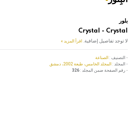
هيئة الموسوعة العربية تطلق موسوعات جديدة في عام 2026
بلور
Crystal - Crystal
لا توجد تفاصيل إضافية.
اقرأ المزيد »
- التصنيف :
الصناعة
- المجلد :
المجلد الخامس، طبعة 2002، دمشق
- رقم الصفحة ضمن المجلد :
326