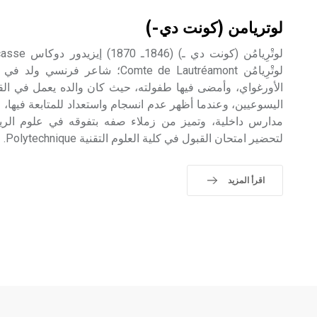
لوتريامن (كونت دي-)
الأورغواي، وأمضى فيها طفولته، حيث كان والده يعمل في القن
اليسوعيين، وعندما أظهر عدم انسجام واستعداد للمتابعة فيها، ع
مدارس داخلية، وتميز من زملاء صفه بتفوقه في علوم الرياض
لتحضير امتحان القبول في كلية العلوم التقنية Polytechnique.
اقرأ المزيد