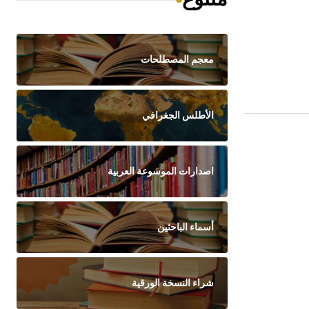
معجم المصطلحات
الأطلس الجغرافي
اصدارات الموسوعة العربية
أسماء الباحثين
شراء النسخة الورقية