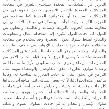
التعزيز في المشكلات المعقدة يستخدم التعزيز في معالجة
المشكلات المعقدة بالتقدم التدريجي خطوة خطوة في حل
المشكلات السياسية أو الاجتماعية المعقدة كما يستخدم في
الحروب الكونية، ولهذا لجأت اليونسكو في ميثاقها الأساسي إلى
محاولة تجنب الحروب بالتربية الإنسانية والعالمية، والتعاون بين
الدول. كما لجأت الدول الكبرى إلى استخدام المال والمعلومات
والسلاح لضبط سلوك الدول الصغيرة. وقد يستخدم في معالجة
مشكلات طارئة خطرة كالعمليات الإرهابية في خطف الطائرات
والسيارات والأشخاص وفي المفاوضات السياسية على المشكلات
المعقدة، ولذلك لا يعطى التعزيز إلا بعد قيام الجانب الآخر من
المفاوضات بإرضاء وتعزيز الجانب المفاوض الأول بتلبية مطالبه،
وعندما تتوازن الظروف يتفق المفاوضان والوسطاء بينهما على
التزامن في الحلول لينال كل جانب المعززات المناسبة له، وغالباً
ما تكون هذه الحلول تنازلاً عن بعض المنافع، لنيل منافع أخرى يراها
كل جانب مناسبة له. وتستخدم جداول التعزيز أيضاً في عمليات
المغامرات والمقامرات الاحتمالية أو المحسوبة. ويبدو من مختلف
النظريات والتطبيقات المستخدمة في التعزيز أنه صار تقانة لضبط
سلوك الإنسان والتحكم به في حالات السلوك السوي والشاذ،