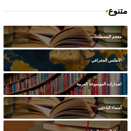
متنوع
معجم المصطلحات
الأطلس الجغرافي
اصدارات الموسوعة العربية
أسماء الباحثين