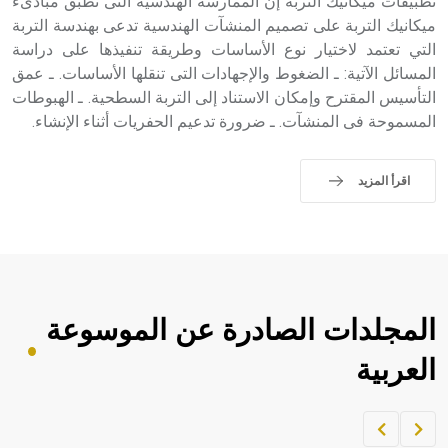
تطبيقات ميكانيك التربة إن الممارسة الهندسية التى تطبق مبادىء
ميكانيك التربة على تصميم المنشآت الهندسية تدعى بهندسة التربة
التي تعتمد لاختيار نوع الأساسات وطريقة تنفيذها على دراسة
المسائل الآتية: ـ الضغوط والإجهادات التى تنقلها الأساسات. ـ عمق
التأسيس المقترح وإمكان الاستناد إلى التربة السطحية. ـ الهبوطات
المسموحة فى المنشآت. ـ ضرورة تدعيم الحفريات أثناء الإنشاء.
اقرأ المزيد
المجلدات الصادرة عن الموسوعة
العربية