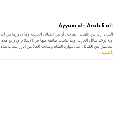
Ayyam al-'Arab fi al-
تي دارت بين القبائل العربية، أو بين القبائل العربية وما جاورها من الد
لة توحّد قبائل العرب، وقد نشبت طائفة منها في الإسلام. ودوافع هذه ا
تنافس بين القبائل على موارد المياه ومنابت الكلأ من أبرز أسباب هذه 
أ المزيد »