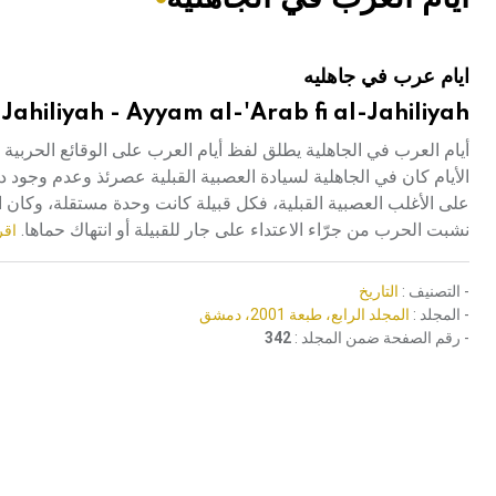
هيئة الموسوعة العربية تطلق موسوعات جديدة في عام 2026
ايام عرب في جاهليه
Jahiliyah - Ayyam al-'Arab fi al-Jahiliyah
أيام العرب في الجاهلية يطلق لفظ أيام العرب على الوقائع الحربية ال
الأيام كان في الجاهلية لسيادة العصبية القبلية عصرئذ وعدم وجود دو
على الأغلب العصبية القبلية، فكل قبيلة كانت وحدة مستقلة، وكان ال
نشبت الحرب من جرّاء الاعتداء على جار للقبيلة أو انتهاك حماها.
اقر
- التصنيف :
التاريخ
- المجلد :
المجلد الرابع، طبعة 2001، دمشق
- رقم الصفحة ضمن المجلد :
342