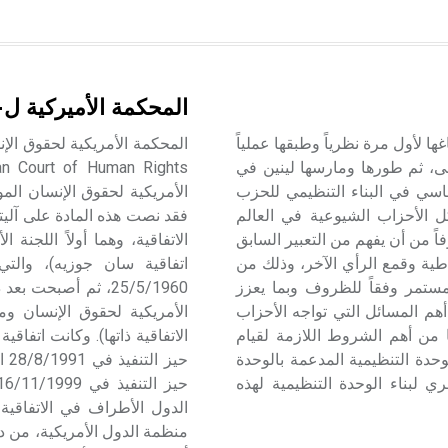
المحكمة الأميركية ل
ا لأول مرة نظرياً وطبقها عملياً
لى، ثم طورها ومارسها لينين في
ساسي في البناء التنظيمي للحزب
ل الأحزاب الشيوعية في العالم
فقد نصت هذه المادة على آليتي
ً من أن يفهم من التعبير السابق
اطية وقمع الرأي الآخر، وذلك من
اتفاقية سان جوزيه)، والت
لمستمر وفقاً للظروف وبما يعزز
25/5/1960، ثم أصبحت
أهم المسائل التي تواجه الأحزاب
ها من أهم الشروط اللازمة لقيام
ة التنظيمية المدعمة بالوحدة
ي لبناء الوحدة التنظيمية لهذه