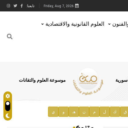
تابعنا:
Friday, Aug 7, 2026
والفنون
العلوم القانونية والاقتصادية
 سورية
موسوعة العلوم والتقانات
ق
ك
ل
م
ن
هـ
و
ي
متنوع