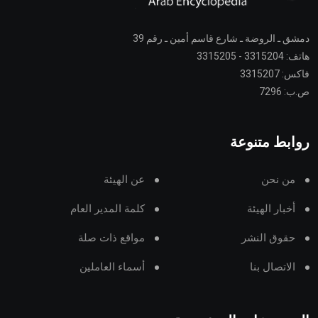
دمشق ـ الروضة ـ شارع قاسم أمين ـ رقم 39
هاتف: 3315204 - 3315205
فاكس: 3315207
ص.ب: 7296
روابط متنوعة
من نحن
عن الهيئة
أخبار الهيئة
كلمة المدير العام
حقوق النشر
مواقع ذات صلة
الاتصال بنا
أسماء العاملين