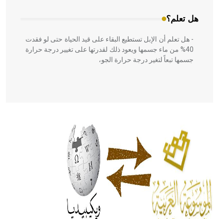
هل تعلم؟
- هل تعلم أن الإبل تستطيع البقاء على قيد الحياة حتى لو فقدت
40% من ماء جسمها ويعود ذلك لقدرتها على تغيير درجة حرارة
جسمها تبعاً لتغير درجة حرارة الجو،
- هل تعلم أن أبقراط كتب في الطب أربعة مؤلفات هي:
الحكم، الأدلة، تنظيم التغذية، ورسالته في جروح الرأس. ويعود
له الفضل بأنه حرر الطب من الدين والفلسفة.
- هل تعلم أن المرجان إفراز حيواني يتكون في البحر ويتركب
من مادة كربونات الكلسيوم، وهو أحمر أو شديد الحمرة وهو
أجود أنواعه، ويمتاز بكبر الحجم ويسمى الش