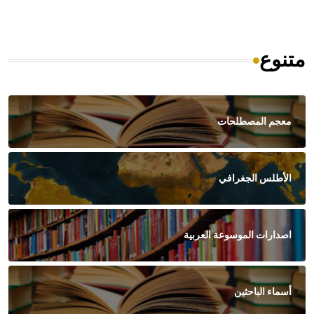
متنوع
معجم المصطلحات
الأطلس الجغرافي
اصدارات الموسوعة العربية
أسماء الباحثين