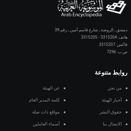
دمشق ـ الروضة ـ شارع قاسم أمين ـ رقم 39
هاتف: 3315204 - 3315205
فاكس: 3315207
ص.ب: 7296
روابط متنوعة
من نحن
عن الهيئة
أخبار الهيئة
كلمة المدير العام
حقوق النشر
مواقع ذات صلة
الاتصال بنا
أسماء العاملين