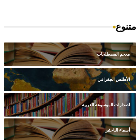
متنوع
معجم المصطلحات
الأطلس الجغرافي
اصدارات الموسوعة العربية
أسماء الباحثين