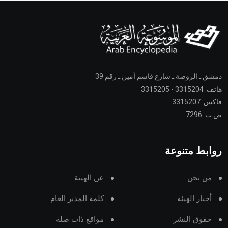
دمشق ـ الروضة ـ شارع قاسم أمين ـ رقم 39
هاتف: 3315204 - 3315205
فاكس: 3315207
ص.ب: 7296
روابط متنوعة
من نحن
عن الهيئة
أخبار الهيئة
كلمة المدير العام
حقوق النشر
مواقع ذات صلة