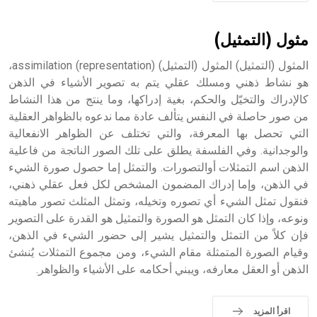
مثول (التمثيل)
المثول (التمثيل) المثول (التمثيل) (representation) assimilation،
هو نشاط ذهني ومسلك عقلي يتم به تصوير الأشياء في الذهن
كالإدراك والتخيّل والحكم، بغية إدراكها، وما ينتج من هذا النشاط
من صور حاصلة في النفس يتألف عادة مما ندعوه بالظواهر العقلية
التي تحصل بها المعرفة، والتي تختلف عن الظواهر الانفعالية
والوجدانية. وفي الفلسفة يطلق على تلك الصور الناتجة من فاعلية
الذهن اسم التمثلات أوالتصورات. والتمثل إما حصول صورة الشيء
في الذهن، وإما إدراك المضمون المشخص لكل فعل عقلي ذهني،
فنقول تمثل الشيء أي تصوره وتخيله، وتمثل المثلث تصور ماهيته
ونوعه، وإذا كان التمثل هو الصورة والتمثيل هو القدرة على التصوير
فإن كلاً من التمثل والتمثيل يشير إلى حضور الشيء في الذهن،
وقيام الصورة المتمثلة مقام الشيء، ومن مجموع التمثلات يُنشئ
الذهن أو العقل معارفه، ويبني أحكامه على الأشياء والظواهر.
اقرأ المزيد