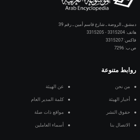
دمشق ـ الروضة ـ شارع قاسم أمين ـ رقم 39
هاتف: 3315204 - 3315205
فاكس: 3315207
ص.ب: 7296
روابط متنوعة
من نحن
عن الهيئة
أخبار الهيئة
كلمة المدير العام
حقوق النشر
مواقع ذات صلة
الاتصال بنا
أسماء العاملين