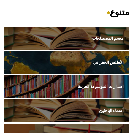
متنوع
معجم المصطلحات
الأطلس الجغرافي
اصدارات الموسوعة العربية
أسماء الباحثين