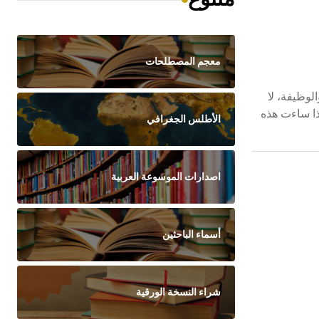
معجم المصطلحات
والوظيفة، لا
ذا ساءت هذه
الأطلس الجغرافي
اصدارات الموسوعة العربية
أسماء الباحثين
شراء النسخة الورقية