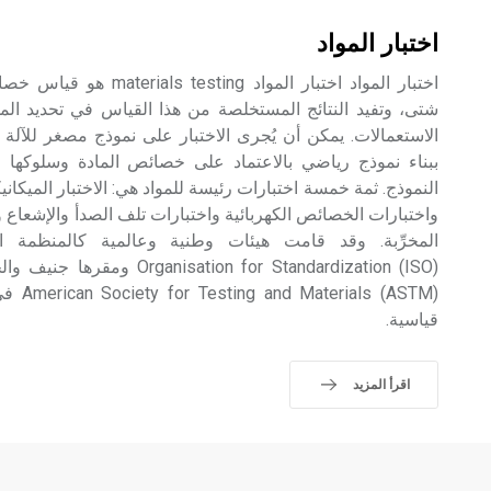
اختبار المواد
اختبار المواد اختبار المواد
شتى، وتفيد النتائج المستخلصة من هذا القياس في تحديد الم
الاستعمالات. يمكن أن يُجرى الاختبار على نموذج مصغر للآلة
ببناء نموذج رياضي بالاعتماد على خصائص المادة وسلوكها ال
النموذج. ثمة خمسة اختبارات رئيسة للمواد هي: الاختبار الميكا
واختبارات الخصائص الكهربائية واختبارات تلف الصدأ والإشعاع و
isation for Standardization (ISO
s (ASTM
قياسية.
اقرأ المزيد