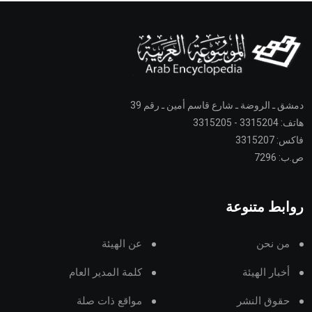
دمشق ـ الروضة ـ شارع قاسم أمين ـ رقم 39
هاتف: 3315204 - 3315205
فاكس: 3315207
ص.ب: 7296
روابط متنوعة
من نحن
عن الهيئة
أخبار الهيئة
كلمة المدير العام
حقوق النشر
مواقع ذات صلة