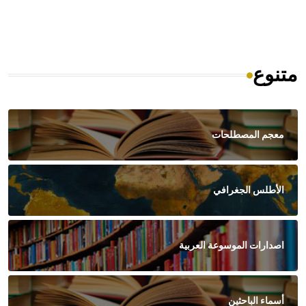
متنوع
معجم المصطلحات
الأطلس الجغرافي
اصدارات الموسوعة العربية
أسماء الباحثين