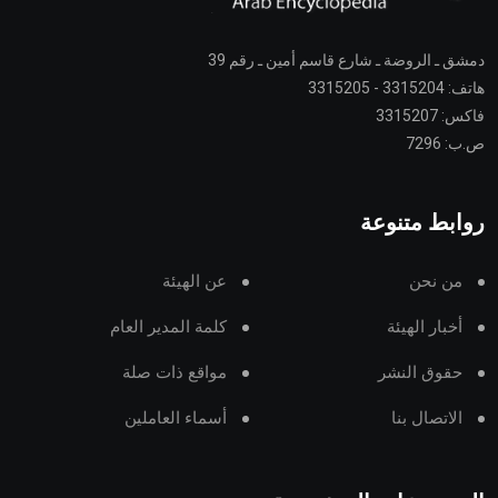
دمشق ـ الروضة ـ شارع قاسم أمين ـ رقم 39
هاتف: 3315204 - 3315205
فاكس: 3315207
ص.ب: 7296
روابط متنوعة
من نحن
عن الهيئة
أخبار الهيئة
كلمة المدير العام
حقوق النشر
مواقع ذات صلة
الاتصال بنا
أسماء العاملين