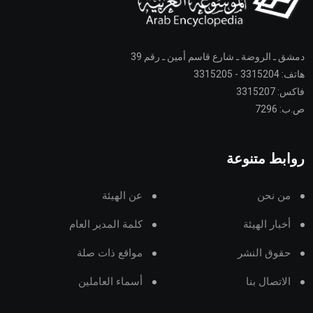
دمشق ـ الروضة ـ شارع قاسم أمين ـ رقم 39
هاتف: 3315204 - 3315205
فاكس: 3315207
ص.ب: 7296
روابط متنوعة
من نحن
عن الهيئة
أخبار الهيئة
كلمة المدير العام
حقوق النشر
مواقع ذات صلة
الاتصال بنا
أسماء العاملين