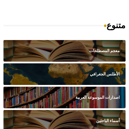
متنوع
معجم المصطلحات
الأطلس الجغرافي
اصدارات الموسوعة العربية
أسماء الباحثين