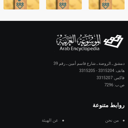
دمشق ـ الروضة ـ شارع قاسم أمين ـ رقم 39
هاتف: 3315204 - 3315205
فاكس: 3315207
ص.ب: 7296
روابط متنوعة
من نحن
عن الهيئة