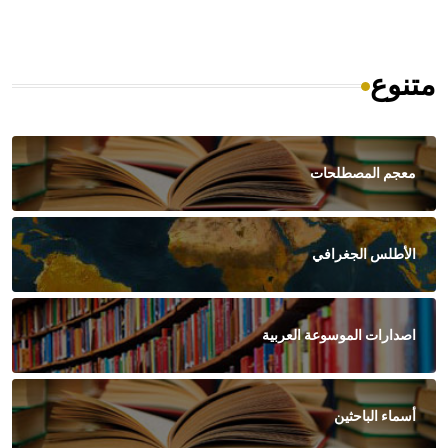
متنوع
معجم المصطلحات
الأطلس الجغرافي
اصدارات الموسوعة العربية
أسماء الباحثين