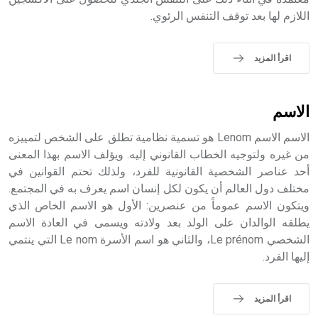
اللازم لها بعد توقف التنفس الرئوي.
اقرأ المزيد
الاسم
الاسم الاسم Lenom هو تسمية نظامية تطلق على الشخص لتمييزه
من غيره ولتوجيه الخطاب القانوني إليه. ويؤلف الاسم بهذا المعنى
أحد عناصر الشخصية القانونية للفرد، ولذلك تحتم القوانين في
مختلف دول العالم أن يكون لكل إنسان اسم يعرف به في المجتمع.
ويتكون الاسم عموماً من عنصرين: الأول هو الاسم الخاص الذي
يطلقه الوالدان على الولد بعد ولادته ويسمى في العادة الاسم
الشخصي Le prénom، والثاني هو اسم الأسرة Le nom التي ينتمي
إليها الفرد.
اقرأ المزيد