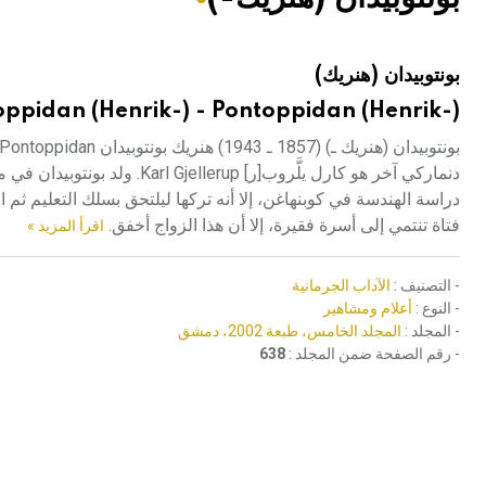
هيئة الموسوعة العربية تطلق موسوعات جديدة في عام 2026
بونتوبيدان (هنريك)
ppidan (Henrik-) - Pontoppidan (Henrik-)
فتاة تنتمي إلى أسرة فقيرة، إلا أن هذا الزواج أخفق.
اقرأ المزيد »
- التصنيف :
الآداب الجرمانية
- النوع :
أعلام ومشاهير
- المجلد :
المجلد الخامس، طبعة 2002، دمشق
- رقم الصفحة ضمن المجلد :
638