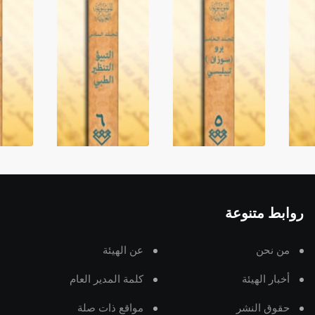
روابط متنوعة
من نحن
عن الهيئة
أخبار الهيئة
كلمة المدير العام
حقوق النشر
مواقع ذات صلة