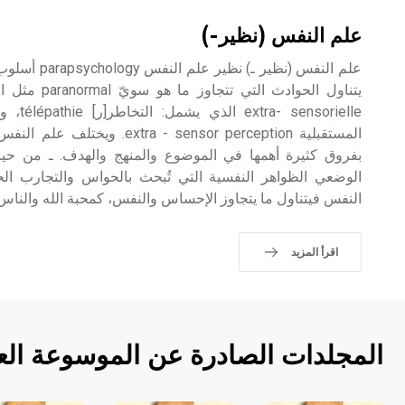
علم النفس (نظير-)
علم النفس (نظير
المستقبلية a - sensor perception
بفروق كثيرة أهمها في الموضوع والمنهج والهدف. ـ من حي
الوضعي الظواهر النفسية التي تُبحث بالحواس والتجارب ال
النفس فيتناول ما يتجاوز الإحساس والنفس، كمحبة الله والناس.
اقرأ المزيد
المجلدات الصادرة عن الموسوعة الع