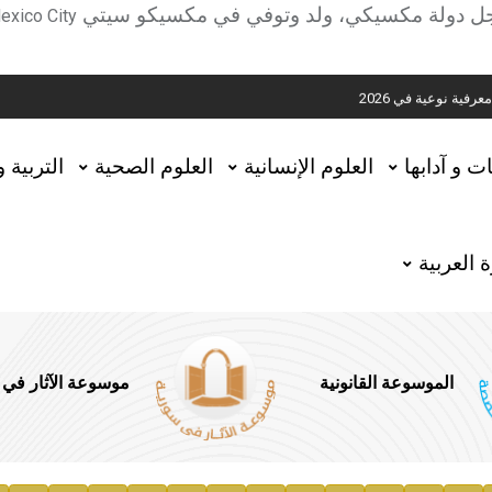
ية
جل دولة مكسيكي، ولد وتوفي في مكسيكو سيتي
exico City
ية نوعية في 2026
تحقيق المخطوطات في العاصمة القطرية الدوحة
ات و آدابها
العلوم الإنسانية
العلوم الصحية
التربية 
 العربية
الموسوعة القانونية
موسوعة الآثار في