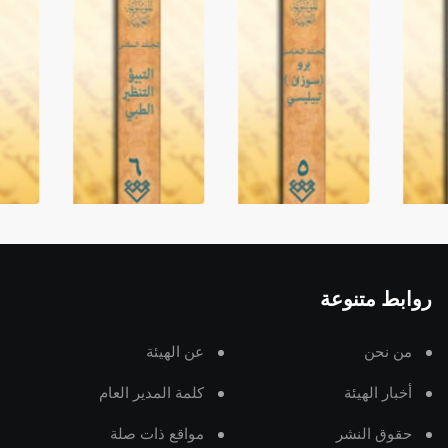
روابط متنوعة
من نحن
عن الهيئة
أخبار الهيئة
كلمة المدير العام
حقوق النشر
مواقع ذات صلة