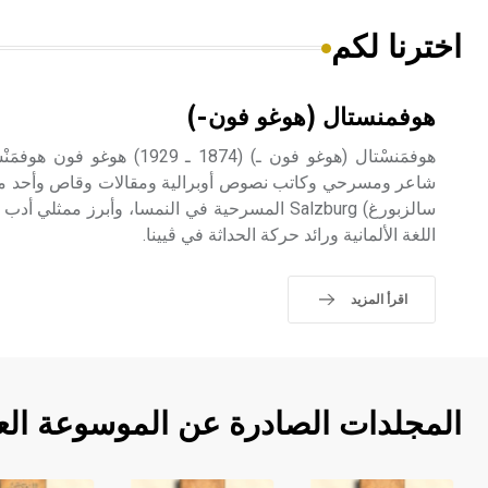
اخترنا لكم
هوفمنستال (هوغو فون-)
شاعر ومسرحي وكاتب نصوص أوبرالية ومقالات وقاص وأحد م
اللغة الألمانية ورائد حركة الحداثة في ڤيينا.
اقرأ المزيد
المجلدات الصادرة عن الموسوعة الع