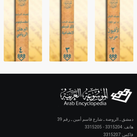
دمشق ـ الروضة ـ شارع قاسم أمين ـ رقم 39
هاتف: 3315204 - 3315205
فاكس: 3315207