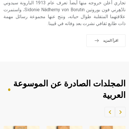
تجاري أعلن خروجه منها أيضاً. تعرف عام 1913 البارونة سيدوني
نادْهِرني فون بوروتين Sidonie Nádherny von Borutin، واستمرت
علاقتهما المتقلبة طوال حياته، ونتج عنها مجموعة رسائل مهمة
ذات طابع ثقافي نشرت بعد وفاته في ڤيينا.
اقرأ المزيد
المجلدات الصادرة عن الموسوعة
العربية