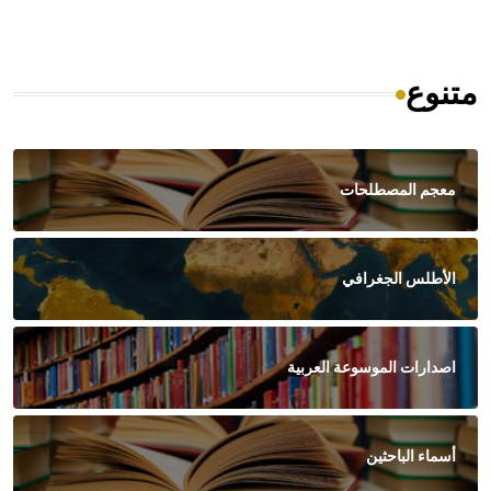
متنوع
معجم المصطلحات
الأطلس الجغرافي
اصدارات الموسوعة العربية
أسماء الباحثين