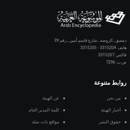
دمشق ـ الروضة ـ شارع قاسم أمين ـ رقم 39
هاتف: 3315204 - 3315205
فاكس: 3315207
ص.ب: 7296
روابط متنوعة
من نحن
عن الهيئة
أخبار الهيئة
كلمة المدير العام
حقوق النشر
مواقع ذات صلة