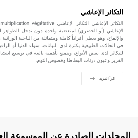
التكاثر الإعاشي
ا
الإعاشي (أو الخضري) لمتعضية واحدة دون تدخل للظواهر ال
والإلقاح، وهو يعطي أفراداً كاملة ومتماثلة من الناحية الوراثية 
في الحالات الطبيعية بكثرة لدى النباتات، سواء الدنيا أو الرا
للتكاثر لدى بعض الأنواع، ويتمتع بأهمية بالغة في توسيع انتشار
الفريز وعيون درنات البطاطا وفصوص الثوم.
اقرأ المزيد
المجلدات الصادرة عن الموسوعة الع