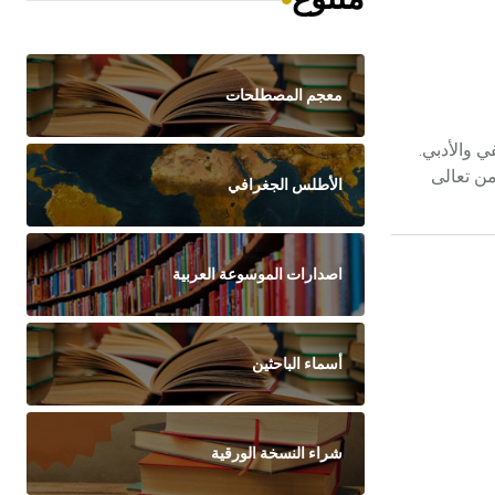
معجم المصطلحات
 والفلسفي والأدبي.
من تعالى
الأطلس الجغرافي
اصدارات الموسوعة العربية
أسماء الباحثين
شراء النسخة الورقية