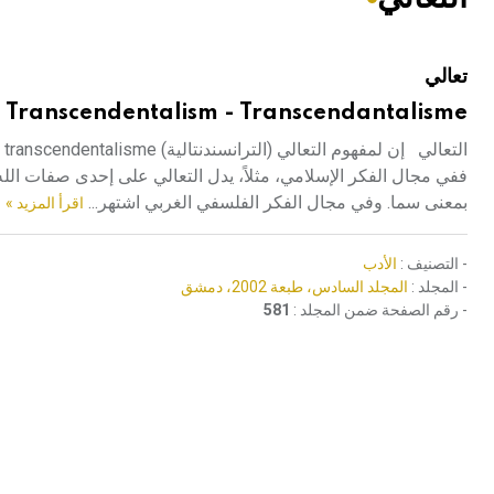
هيئة الموسوعة العربية تطلق موسوعات جديدة في عام 2026
تعالي
Transcendentalism - Transcendantalisme
ال
ففي مجال الفكر الإسلامي، مثلاً، يدل التعالي على إحدى صفات الله
بمعنى سما. وفي مجال الفكر الفلسفي الغربي اشتهر...
اقرأ المزيد »
- التصنيف :
الأدب
- المجلد :
المجلد السادس، طبعة 2002، دمشق
- رقم الصفحة ضمن المجلد :
581